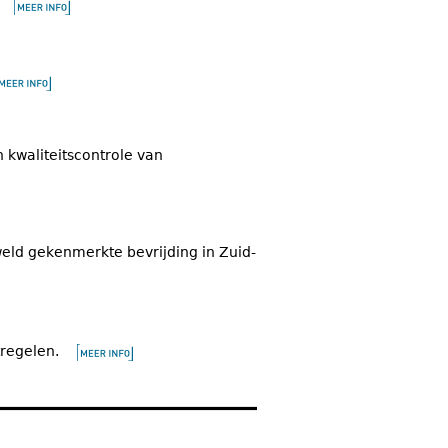
 kwaliteitscontrole van
weld gekenmerkte bevrijding in Zuid-
regelen.