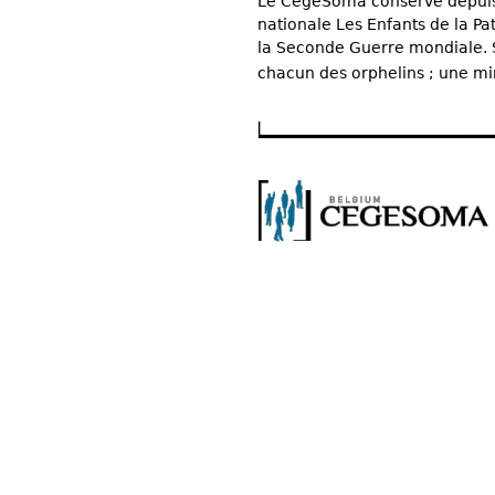
Le CegeSoma conserve depuis 
nationale Les Enfants de la Pat
la Seconde Guerre mondiale. S
chacun des orphelins ; une min