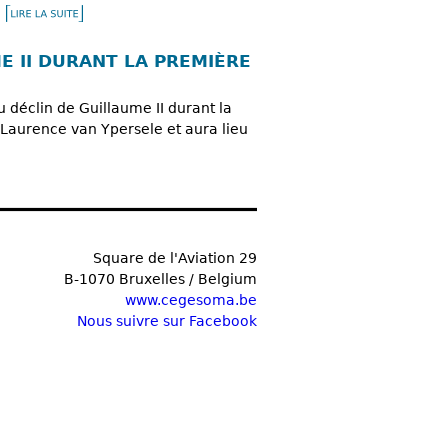
ME II DURANT LA PREMIÈRE
 déclin de Guillaume II durant la
 Laurence van Ypersele et aura lieu
Square de l'Aviation 29
B-1070 Bruxelles / Belgium
www.cegesoma.be
Nous suivre sur Facebook