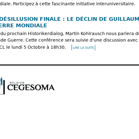
iale. Participez à cette fascinante initiative interuniversitaire.
DÉSILLUSION FINALE : LE DÉCLIN DE GUILLAU
ERRE MONDIALE
 du prochain Historikerdialog, Martin Kohlrausch nous parlera du
de Guerre. Cette conférence sera suivie d'une discussion avec
UCL le lundi 5 Octobre à 18h30.