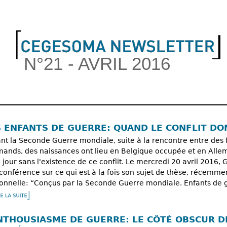
Jump to navigation
N°21 - AVRIL 2016
nu principal
S ENFANTS DE GUERRE: QUAND LE CONFLIT DO
nt la Seconde Guerre mondiale, suite à la rencontre entre d
mands, des naissances ont lieu en Belgique occupée et en Alle
e jour sans l'existence de ce conflit. Le mercredi 20 avril 2016,
conférence sur ce qui est à la fois son sujet de thèse, récemme
onnelle: “Conçus par la Seconde Guerre mondiale. Enfants de gu
ENTHOUSIASME DE GUERRE: LE CÔTÉ OBSCUR D