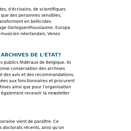
, d’écrivains, de scientifiques
que des personnes sensibles,
ransforment en bellicistes
vrage Oorlogsenthousiasme. Europa
t musicien néerlandais. Venez
ARCHIVES DE L'ÉTAT?
s publics fédéraux de Belgique. Ils
 bonne conservation des archives
ent des avis et des recommandations,
inées aux fonctionnaires et procurent
ives ainsi que pour l’organisation
z également recevoir la newsletter
oraine vient de paraître. Ce
s doctorats récents, ainsi qu'un