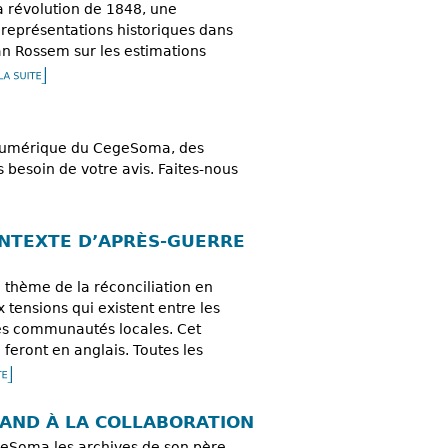
la révolution de 1848, une
 représentations historiques dans
Van Rossem sur les estimations
e numérique du CegeSoma, des
s besoin de votre avis. Faites-nous
ONTEXTE D’APRÈS-GUERRE
 thème de la réconciliation en
tensions qui existent entre les
 des communautés locales. Cet
feront en anglais. Toutes les
AND À LA COLLABORATION
eSoma les archives de son père,